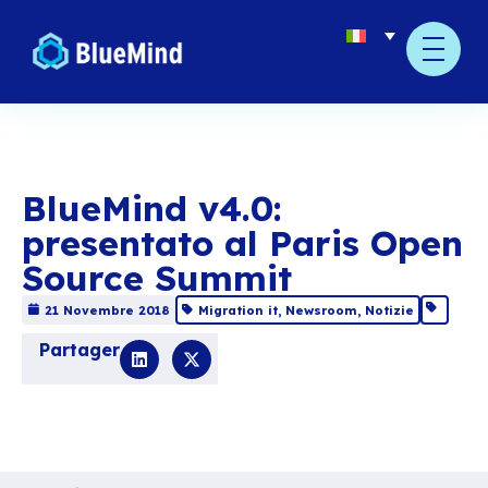
BlueMind v4.0:
presentato al Paris 
Source Summit
21 Novembre 2018
Migration it
,
Newsroom
,
Not
Partager