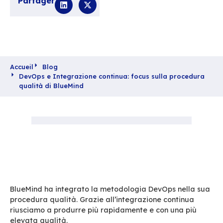
continua riusciamo a produrre più rapidam
con una più elevata qualità.
25 Settembre 2018
integrazione
,
Tecnico
Partager
Accueil
Blog
DevOps e Integrazione continua: focus sulla p
qualità di BlueMind