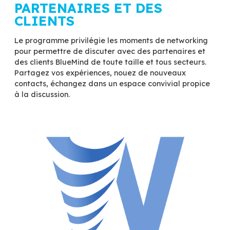
Mehdi Randé, Responsable webmail et UX