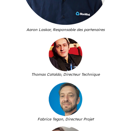
Hafida Majeri, Responsable commerciale No