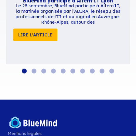
Cliquez sur l’image pour télécharger le pr
complet du BlueMind Summit
Une édition sous le sign
collaboratif
Mentions légales