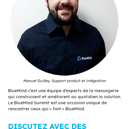
Fabrice Tegon, Directeur Projet
Leslie Saladin, Responsable Marketing