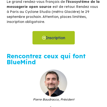
Accueil
Ressources
BlueMind Summit 2022
Le grand rendez-vous français de
l’écosystè
messagerie open source
est de retour. Ren
à Paris au Cyclone Studio (métro Glacière) le
septembre prochain. Attention, places limitées
inscription obligatoire.
Inscription