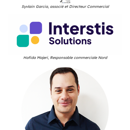
Rencontrez ceux qui font
BlueMind
Pierre Baudracco, Président
Syvlain Garcia, associé et Directeur Commerc