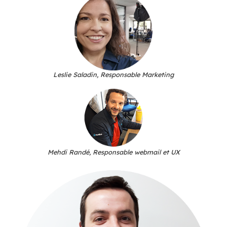
Aaron Laskar, Responsable des partenaires
Thomas Cataldo, Directeur Technique