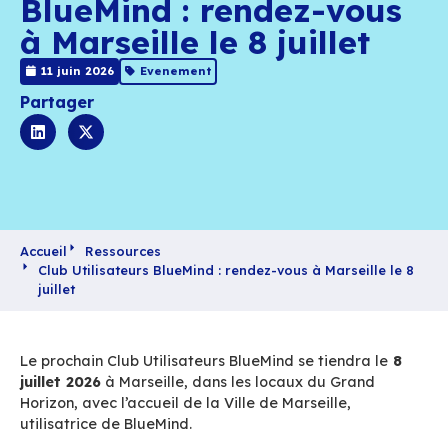
Club Utilisateurs
BlueMind : rendez-v
à Marseille le 8 juille
11 juin 2026
Evenement
Partager
Accueil
Ressources