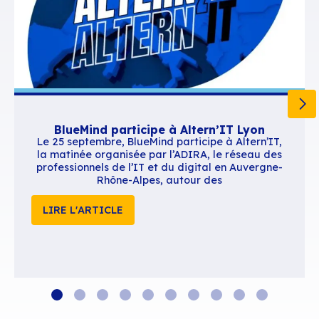
Contenus similaires