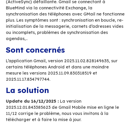
: M365, Exchange, BlueMind
Le problème
L’application Gmail cesse de fonctionner corre
de synchroniser les mails, agendas et contacts
votre BlueMind.
La version 2025.11.02.828149635 de l’applicatio
arrivée sur les téléphones Androïd à partir du 
engendre de nombreux dysfonctionnements qui
rendent inutilisable.
Cette version de Gmail a une connectivité Exc
(ActiveSync) défaillante. Gmail se connectant 
BlueMind via la connectivité Exchange, la
synchronisation des téléphones avec GMail ne 
plus. Les symptômes sont : synchronisation en b