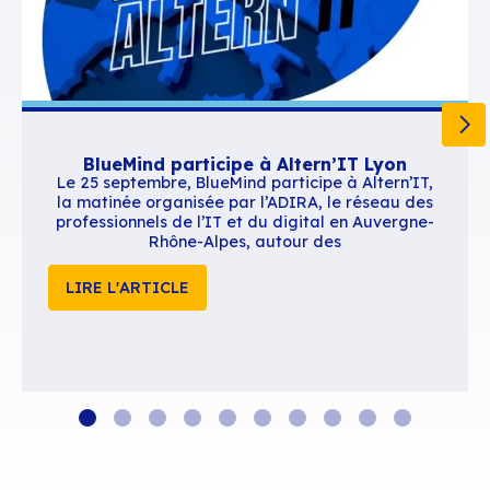
Contenus similaires
BlueMind participe à Altern’IT Ly
Le 25 septembre, BlueMind participe à Alte