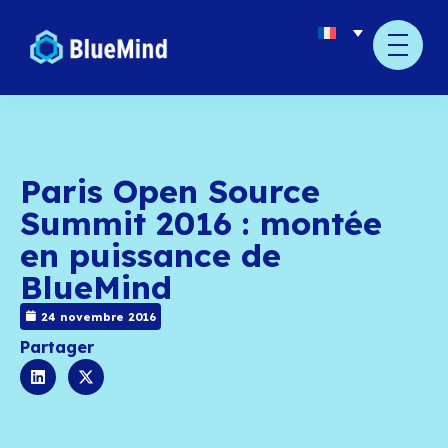
Paris Open Source
Summit 2016 : mont
en puissance de
BlueMind
24 novembre 2016
Partager