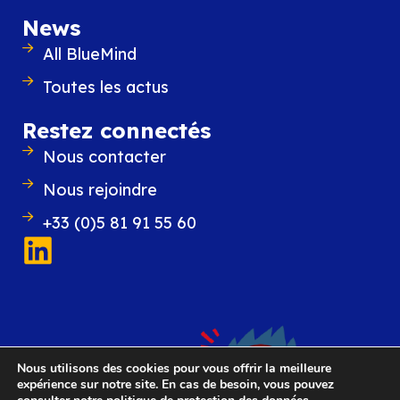
News
All BlueMind
Toutes les actus
Restez connectés
Nous contacter
Nous rejoindre
+33 (0)5 81 91 55 60
Nous utilisons des cookies pour vous offrir la meilleure
expérience sur notre site. En cas de besoin, vous pouvez