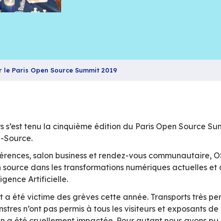
Retours sur le Paris Open Source Summit 2019
bre derniers s’est tenu la cinquième édition d