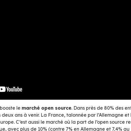
année 2019 et les prévisions de croissance du 
oup, dans le cadre d’une étude pour le comp
est l’un des plus prolifiques, il enregistre un