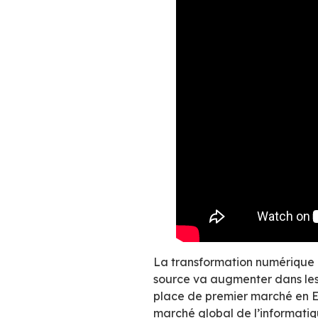
Les chiffres de l’
par Teknowlogy Gr
Le marché français 
milliards d’euros.