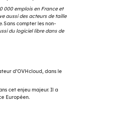
ans près de 80% des entreprises, l’utilisation de
nnée par l’Allemagne et le Royaume-Uni, conse
art de l’open source reste la plus importante 
en Allemagne et 7,4% au Royaume-Uni).