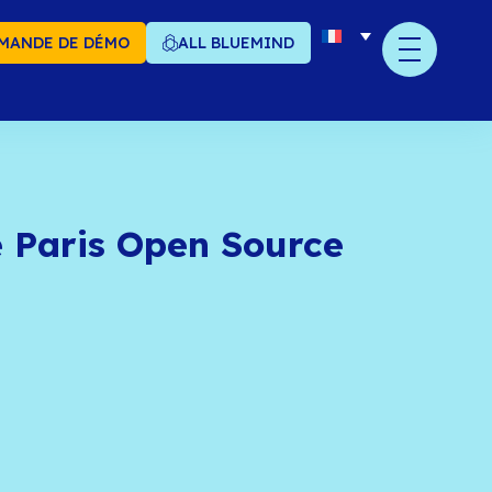
MANDE DE DÉMO
ALL BLUEMIND
tours sur le Paris Ope
mmit 2019
décembre 2019
ager