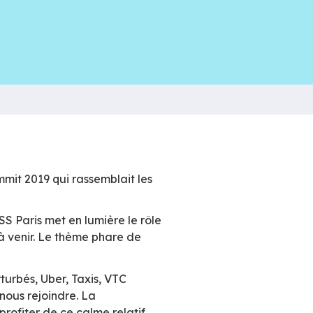
u Paris Open Source Summit 2019 qui rassemblai