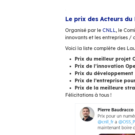
Octave Klaba