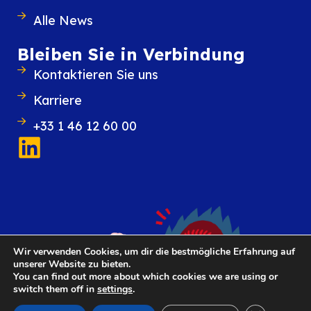
Alle News
Bleiben Sie in Verbindung
Kontaktieren Sie uns
Karriere
+33 1 46 12 60 00
Wir verwenden Cookies, um dir die bestmögliche Erfahrung auf
unserer Website zu bieten.
You can find out more about which cookies we are using or
switch them off in
settings
.