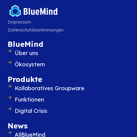
31670 Labège
France
+ 33 (0) 5 81 91 55 60
Impressum
Datenschutzbestimmungen
Datenschutzbestimmungen
BlueMind
Über uns
Ökosystem
Produkte
Kollaboratives Groupware
Funktionen
Digital Crisis
News
AllBlueMind