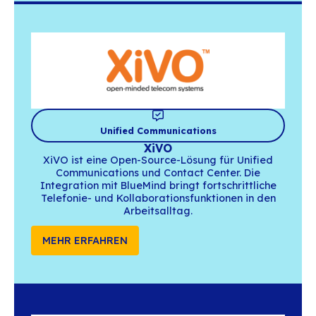
Partner und technologi
Integrationen
Cybersicherheit
AUCAE
Aucae entwickelt Digital Crisis Response,
souveräne Lösung für das Management 
Cyberkrisen – einfach und resilient –, die 