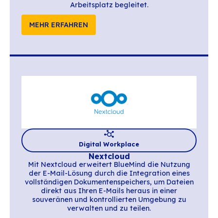
Digital Workplace
My B'Suite von Factor FX
My B’Suite ist eine SaaS-Lösung, die BlueM
zentrale Kollaborationstools
(Dokumentenbearbeitung, Cloud, Chat, V
erweitert und eine vollständige, leich
zugängliche und sichere Umgebung bietet – 
Frankreich gehosteten Daten.
MEHR ERFAHREN