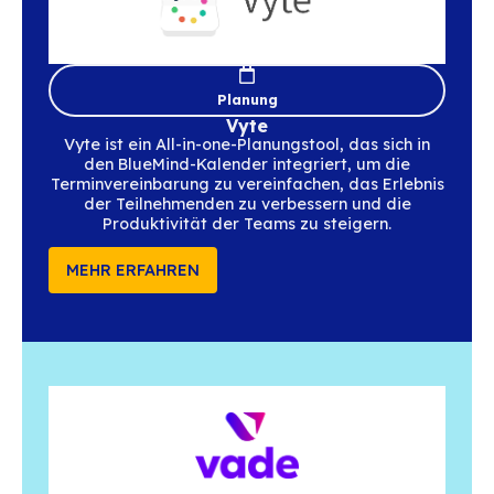
Linphone
Linphone entwickelt Open-Source-Lösunge
Telefonie, Chat und Videokonferenzen auf 
offener Protokolle, die sich in bestehende 
integrieren lassen, um interoperable u
leistungsfähige Echtzeitkommunikation
ermöglichen.
MEHR ERFAHREN