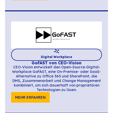
Digital Workplace
Nextcloud
Mit Nextcloud erweitert BlueMind die Nu
der E-Mail-Lösung durch die Integration 
vollständigen Dokumentenspeichers, um D
direkt aus Ihren E-Mails heraus in eine
souveränen und kontrollierten Umgebun
verwalten und zu teilen.