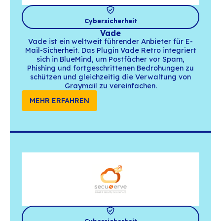
Monitoring
Centreon
Centreon entwickelt eine Open-Source-Lösu
Überwachung von Informationssystemen
bietet ein spezielles Plugin für BlueMind
Nutzung, Infrastruktur und Business-Serv
über einheitliche Dashboards zu überwac
MEHR ERFAHREN