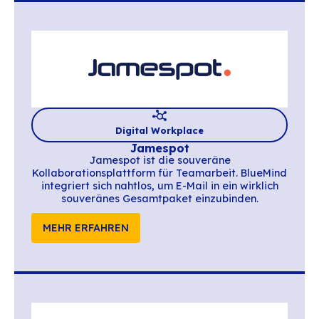
MEHR ERFAHREN
Digital Workplace
Ametys
Die Open-Source-Lösungen von Ametys bas
auf einem Fundament kollaborativer Funkt
und wurden entwickelt, um die Erstellung