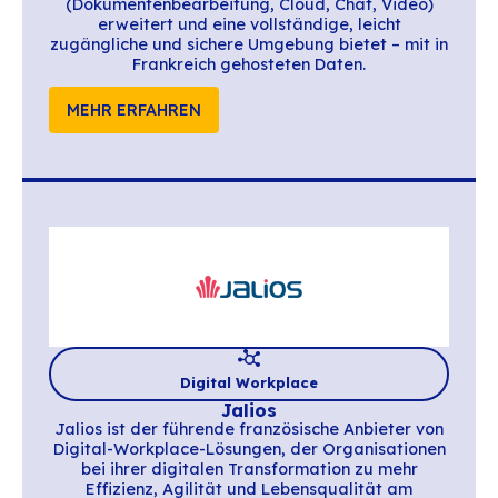
Digital Workplace
eXo Platform
Mit eXo Platform bringt BlueMind eine sou
E-Mail-Lösung direkt in den Digital Work
integriert, sodass Sie Ihre E-Mails einsehe
verwalten können, ohne Ihre Arbeitsumgeb
verlassen – und ohne Medienbruch.
MEHR ERFAHREN