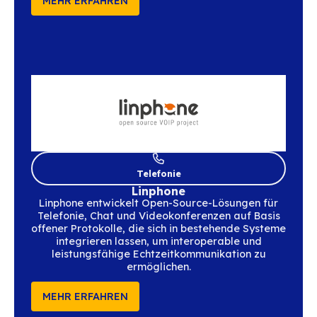
Digital Workplace
Jamespot
Jamespot ist die souveräne
Kollaborationsplattform für Teamarbeit. Bl
integriert sich nahtlos, um E-Mail in ein wir
souveränes Gesamtpaket einzubinden
MEHR ERFAHREN