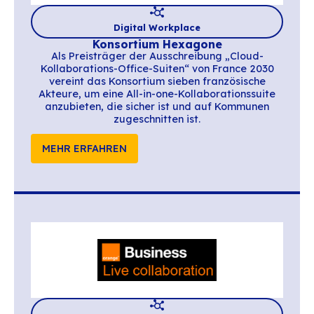
Souveräne Kollaborati
Suiten
Digital Workplace
Konsortium Hexagone
Als Preisträger der Ausschreibung „Clo