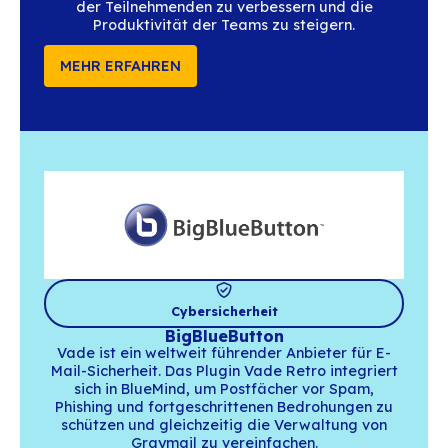
Planung
Vyte
Vyte ist ein All-in-one-Planungstool, das si
den BlueMind-Kalender integriert, um d
Terminvereinbarung zu vereinfachen, das Er
der Teilnehmenden zu verbessern und d
Produktivität der Teams zu steigern.
MEHR ERFAHREN