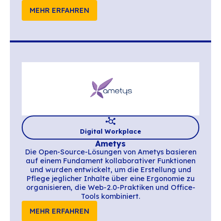
Digital Workplace
Jalios
Jalios ist der führende französische Anbiet
Digital-Workplace-Lösungen, der Organisa
bei ihrer digitalen Transformation zu m
Effizienz, Agilität und Lebensqualität 
Arbeitsplatz begleitet.
MEHR ERFAHREN