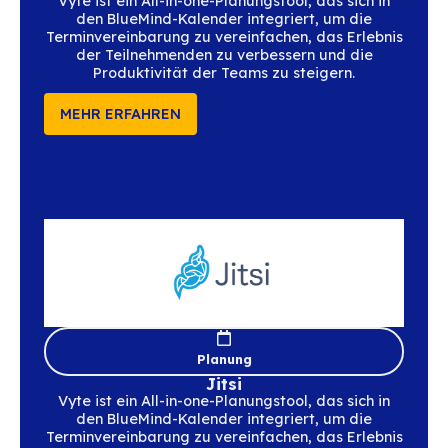
Cybersicherheit
Altospam
ALTOSPAM bietet eine ausgelagerte E-M
Sicherheitslösung, die sich in BlueMind integ
um Spam, Phishing und Viren vorgelager
filtern, die Sicherheit zu erhöhen und die L
E-Mail-Plattformen zu reduzieren.
MEHR ERFAHREN