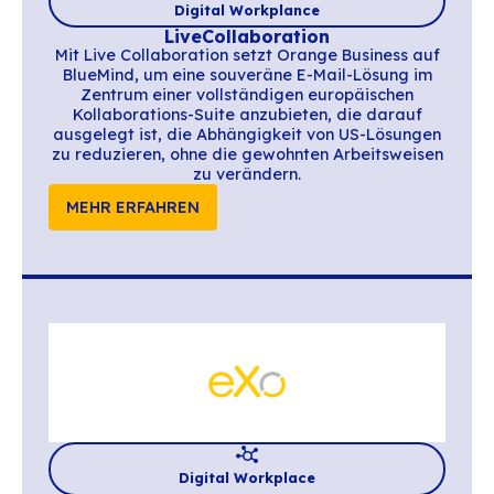
Kollaborations-Office-Suiten“ von France
vereint das Konsortium sieben französis
Akteure, um eine All-in-one-Kollaborations
anzubieten, die sicher ist und auf Komm
zugeschnitten ist.
MEHR ERFAHREN