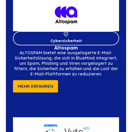
konzipiert ist, in kritischen Situationen effe
alarmieren, zu koordinieren und Entschei
zu treffen.
MEHR ERFAHREN
Telefonie