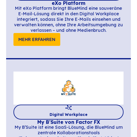
Digital Workplance
LiveCollaboration
Mit Live Collaboration setzt Orange Busine
BlueMind, um eine souveräne E-Mail-Lösu
Zentrum einer vollständigen europäisc
Kollaborations-Suite anzubieten, die da
ausgelegt ist, die Abhängigkeit von US-Lö
zu reduzieren, ohne die gewohnten Arbeits
zu verändern.
MEHR ERFAHREN