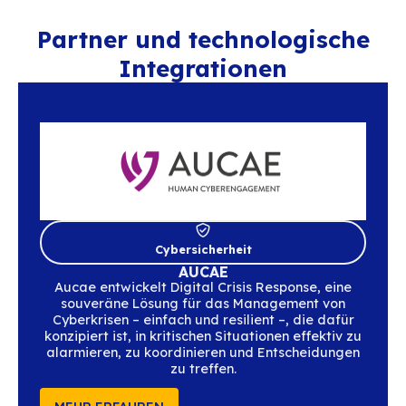
Workplace GoFAST, eine On-Premise- oder
Alternative zu Office 365 und SharePoint,
DMS, Zusammenarbeit und Change Manag
kombiniert, um sich dauerhaft von proprie
Technologien zu lösen.
MEHR ERFAHREN