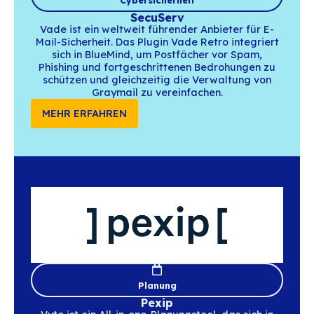
Unified Communications
XiVO
XiVO ist eine Open-Source-Lösung für Uni
Communications und Contact Center. D
Integration mit BlueMind bringt fortschritt
Telefonie- und Kollaborationsfunktionen i
Arbeitsalltag.
MEHR ERFAHREN