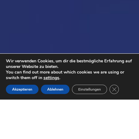
Wir verwenden Cookies, um dir die bestmögliche Erfahrung auf
unserer Website zu bieten.
You can find out more about which cookies we are using or
switch them off in
settings
.
GDPR Cookie
Akzeptieren
Ablehnen
Einstellungen