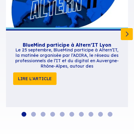
Contenus similaires
BlueMind participe à Altern’IT Ly
Le 25 septembre, BlueMind participe à Alte