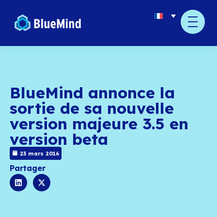
BlueMind annonce l
sortie de sa nouvell
version majeure 3.5 
version beta
23 mars 2016
Partager