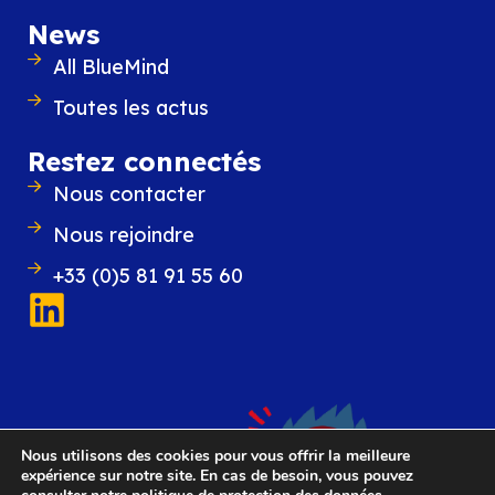
News
All BlueMind
Toutes les actus
Restez connectés
Nous contacter
Nous rejoindre
+33 (0)5 81 91 55 60
Nous utilisons des cookies pour vous offrir la meilleure
expérience sur notre site. En cas de besoin, vous pouvez