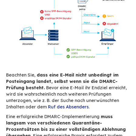
Generell sind DKIM-Signaturen für Endbenutze
sichtbar
, die Validierung eingehender E-Mails 
auf Serverebene oder durch den Anti-Spam fü
eingehende Nachrichten.
Wenn die DKIM-Signatur von Ihrem Anti-Spam 
ausgehende Nachrichten nicht berücksichtigt w
wenn Sie keinen Anti-Spam für ausgehende Na