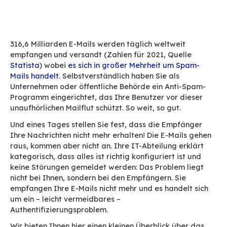
Startseite
Blog
Authentifizierung: Die drei Säulen der E-Mail-Si
316,6 Milliarden E-Mails werden täglich weltwe
empfangen und versandt (Zahlen für 2021, Que
Statista
) wobei
es sich in großer Mehrheit um 
Mails handelt
. Selbstverständlich haben Sie als
Unternehmen oder öffentliche Behörde ein Ant