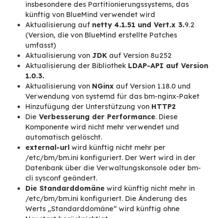
.
3.
Technische
Weiterentwicklungen, P
und Aktualisierung der
Basis
Die Weiterentwicklung der technischen Struktu
Softwarearchitektur, ihre Fortschreibung auf 
neuesten Stand, der Abbau der technischen Sc
und die Unterstützung neuer Linux-Versionen o
Komponenten sind Teil der
permanenten und