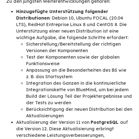
Verschiedene Anzeigen
in Form einer Lis
nach Konversation