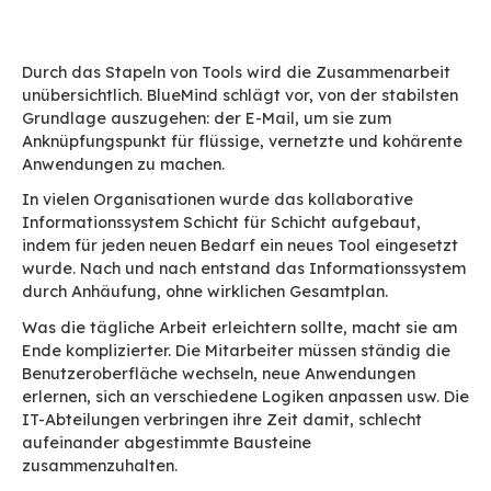
Zu viele Apps töten die App: Warum Messaging
Herzstück der Zusammenarbeit ist
Durch das Stapeln von Tools wird die Zusamme
unübersichtlich. BlueMind schlägt vor, von der s
Grundlage auszugehen: der E-Mail, um sie zum
Anknüpfungspunkt für flüssige, vernetzte und 
Anwendungen zu machen.