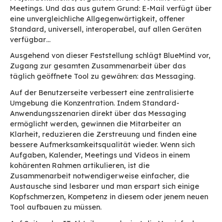
Die BlueMind-Antwort: F
auf E-Mail!
Ob Sie es wollen oder nicht, E-Mail ist bereits I
Hauptwerkzeug. In Unternehmen „existieren“ S