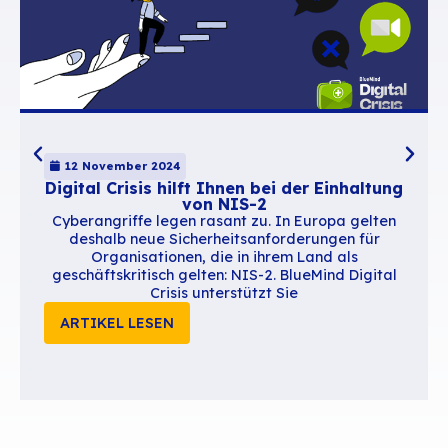
Heilen Sie das Übel mit d
Mail
Indem Sie das Messaging als Zugangs-Hub zu 