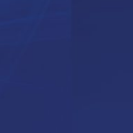
Posez vos questions à no
experts messagerie
Une questions sur votre projet de messag
Laissez un message à nos experts et nou
reviendrons vers vous rapidement.
DECOUVRIR L’ECOSYSTEME