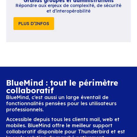
Collectivités, hôpitaux, universités, SDIS… 
du service public, nous avons une solution 
pour vous
PLUS D’INFOS