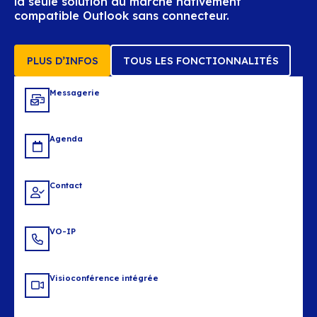
Entreprises
Reprenez la main sur vos données, vos cont
vos budgets sans compromettre la satisfa
utilisateurs
PLUS D’INFOS