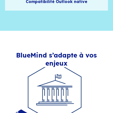
Compatibilité Outlook native
Pas de connecteur, pas de bricolage, BlueMind
nativement compatible avec Outlook
Migration sans rupture
Une migration outillée pour vous permettre de
reprendre les données et le contexte utilisateu
Souveraineté numérique
Choisir BlueMind c'est choisir une solution fran
open source, experte
Accompagnement utilisateur
L'accompagnement utilisateur est un facteur c
succès indispensable à tout projet de message