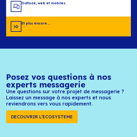
Grands groupes et administratio
Répondre aux enjeux de complexité, de sé
et d’interopérabilité
PLUS D’INFOS