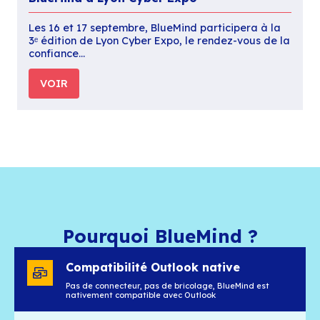
Le 25 septembre, BlueMind participe à Altern
matinée organisée par l’ADIRA, le réseau d
professionnels de l’IT et du…
VOIR
Newsroom
BlueMind à Lyon Cyber Expo