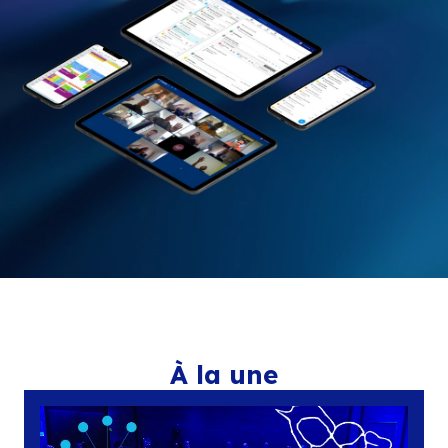
habitudes utilisateurs.
DEMANDER UNE DÉMO
NOUS CONTACT