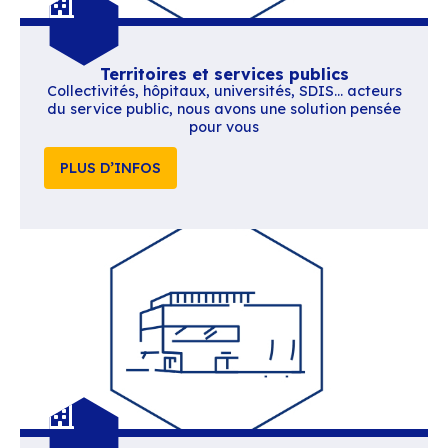
Compatibilité Outlook native