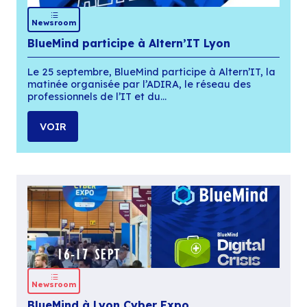
Le Club Utilisateurs BlueMind s’est réuni le 8 j
à Marseille avec des représentants de
collectivités, administrations et grandes
organisations…
VOIR
Newsroom
BlueMind participe à Altern’IT Lyon