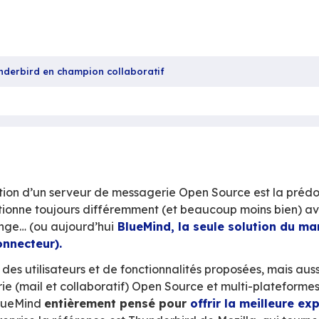
Par
nsformez Thunderbird en champion collaboratif