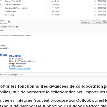
rd, client lourd natur
de façon très poussée le
support de Thunder
aire des utilisateurs, de carnets d’adresses pe
par l’utilisateur sans avoir à quitter Thunderbi