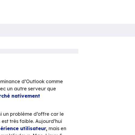
tager