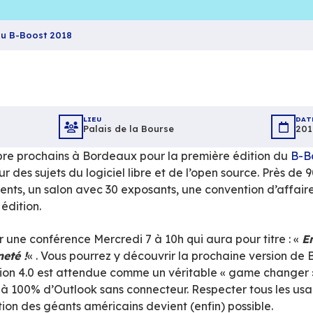
BlueMind au B-Boost 2018
LIEU
Palais de la Bourse
 et 7 novembre prochains à Bordeaux pour la 
ionale autour des sujets du logiciel libre et de