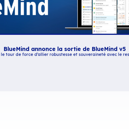
Contenus similaires