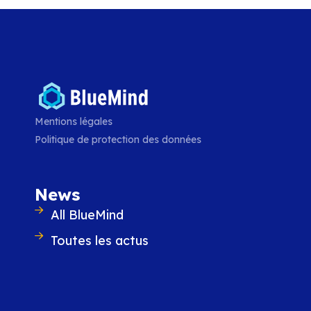
La nouvelle version 5 de Blu
LIRE L'ARTICLE
Mentions légales
Politique de protection des données
News
All BlueMind
Toutes les actus