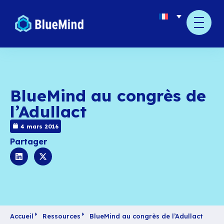
BlueMind au congrè
l’Adullact
4 mars 2016
Partager