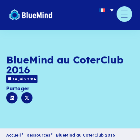
BlueMind au CoterC
2016
14 juin 2016
Partager