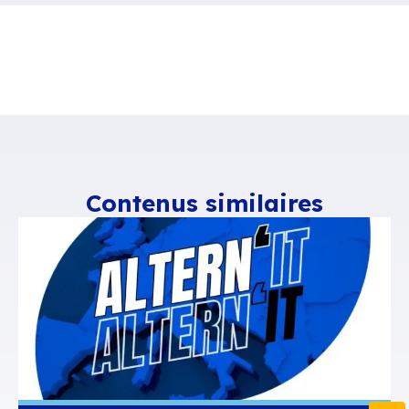
Accueil
Ressources
BlueMind au CoterClub 20
Contenus similaires