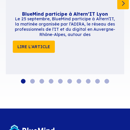
BlueMind participe à Altern’IT Ly
Le 25 septembre, BlueMind participe à Alte
la matinée organisée par l’ADIRA, le rése
professionnels de l’IT et du digital en Auv
Rhône-Alpes, autour des
LIRE L'ARTICLE