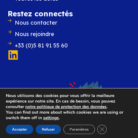
Restez connectés
Nous contacter
Nous rejoindre
+33 (0)5 81 91 55 60
Nous utilisons des cookies pour vous offrir la meilleure
expérience sur notre site. En cas de besoin, vous pouvez
consulter
notre politique de protection des données
.
You can find out more about which cookies we are using or
switch them off in
settings
.
Fermer la bannièr
Accepter
Refuser
Paramètres