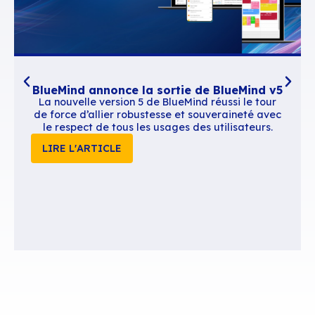
Contenus similaires