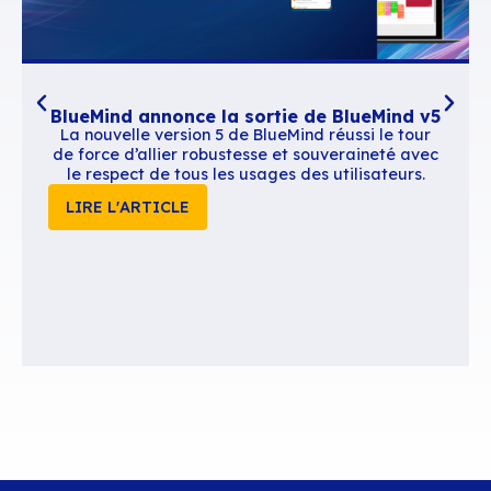
Contenus similaires