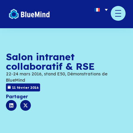
Salon intranet
collaboratif & RSE
22-24 mars 2016, stand E50, Démonstrations d
BlueMind
11 février 2016
Partager