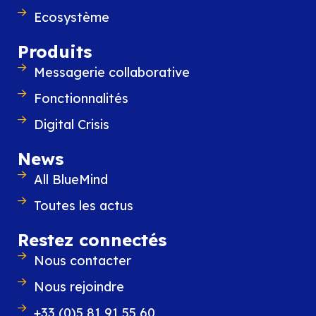
Ecosystème
Produits
Messagerie collaborative
Fonctionnalités
Digital Crisis
News
All BlueMind
Toutes les actus
Restez connectés
Nous contacter
Nous rejoindre
+33 (0)5 81 91 55 60