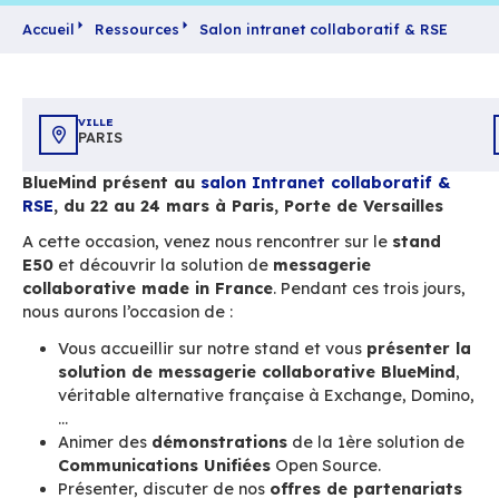
Accueil
Ressources
Salon intranet collaborati
VILLE
PARIS
BlueMind présent au
salon Intranet collabor
RSE
, du 22 au 24 mars à Paris, Porte de Vers
A cette occasion, venez nous rencontrer sur le
E50
et découvrir la solution de
messagerie
collaborative made in France
. Pendant ces tro