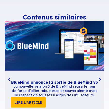
30 ateliers de conseil, de démos d’outil/se
technologiques animés par des exposants,
une exposition avec 80 acteurs du marché
Programme complet des conférences, des ateli
Informations pratiques
Demandez votre badge d’accès gratuit
Contenus similaires