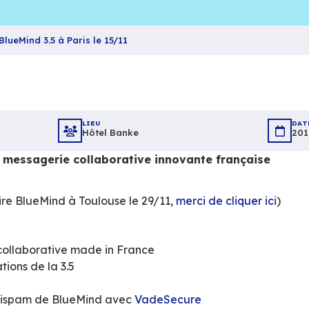
Séminaire BlueMind 3.5 à Paris le 15/11
LIEU
Hôtel Banke
nd v3.5, la messagerie collaborative inno