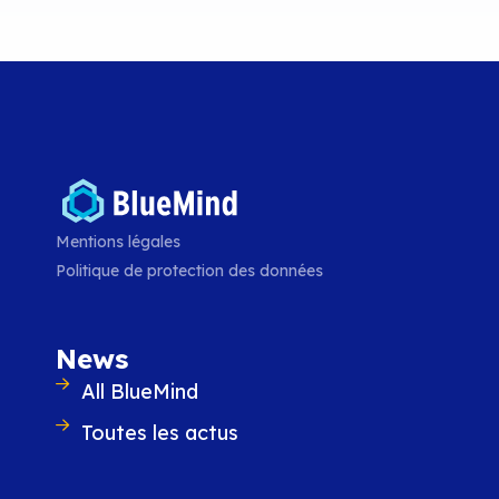
Mentions légales
Politique de protection des données
La nouvelle version 5 de Blu
News
LIRE L'ARTICLE
All BlueMind
Toutes les actus