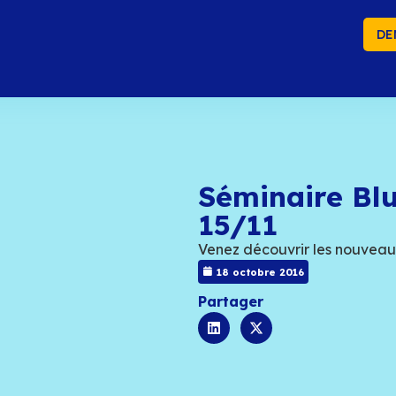
DE
Sé
15
Venez
18 
Part