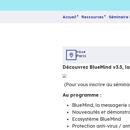
Accueil
Ressources
VILLE
Paris
Découvrez BlueMi