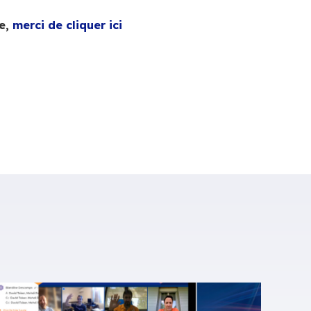
use le 29 novembre,
merci de cliquer ici