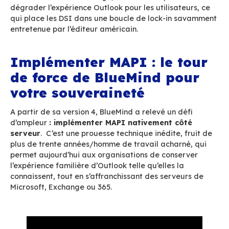
serveur de Microsoft.
C’est aussi en réalité MAPI qui enferme les org
dans l’écosystème Microsoft. Pourquoi ? Parce
créé une interdépendance entre Outlook, E