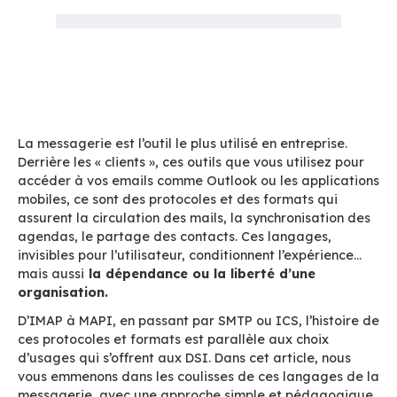
Accueil
Blog
IMAP, MAPI, ActiveSync… : les langages qui font
messagerie
La messagerie est l’outil le plus utilisé en entre