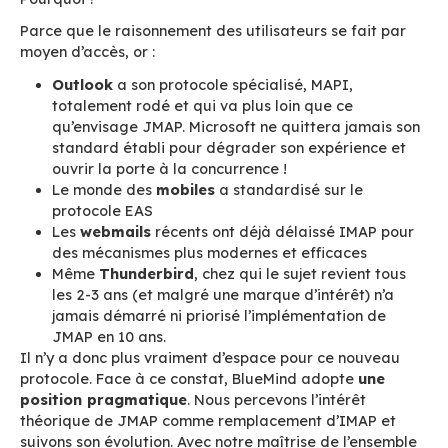
plus de trente années/homme de travail achar
permet aujourd’hui aux organisations de conse
l’expérience familière d’Outlook telle qu’elles l
connaissent, tout en s’affranchissant des serve
Microsoft, Exchange ou 365.