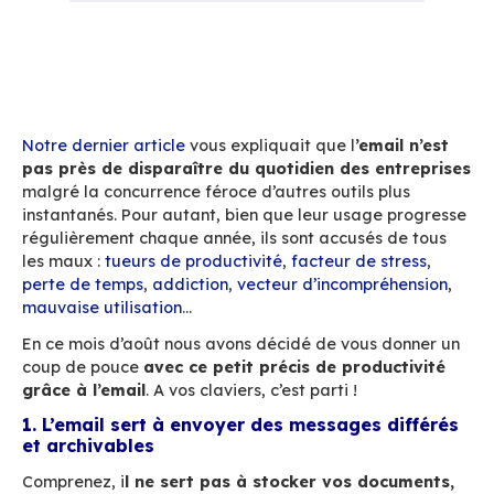
Accueil
Blog
Petit précis de productivité grâce aux emails
Notre dernier article
vous expliquait que l
’emai
pas près de disparaître du quotidien des en
malgré la concurrence féroce d’autres outils pl