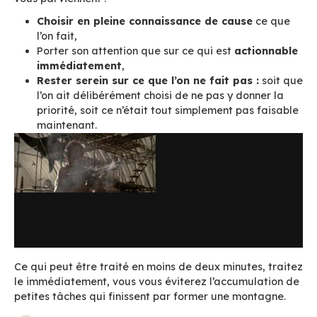
Guide pour bien formuler l’objet de vos emails
4. Rangez Rangez Rangez !