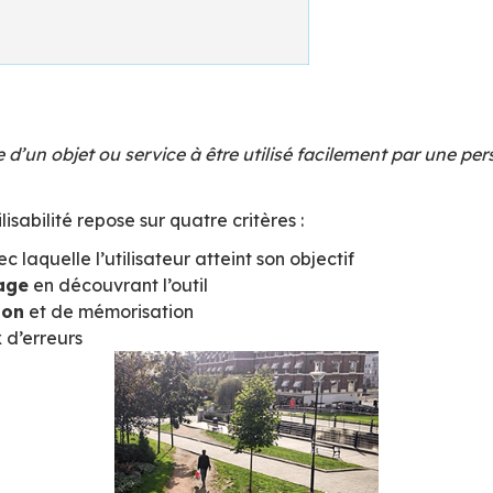
x panneaux