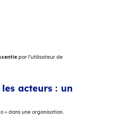
ilisé facilement par une personne, conformément à
:
objectif