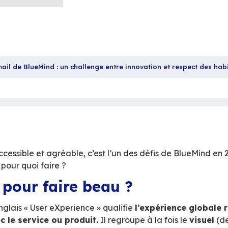
ndre le webmail de BlueMind : un challenge entre inn