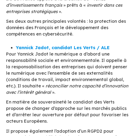
Nous vous laissons juges des
différents prog
numériques
des candidats à l’élection Présiden
(notez qu’il s’agit d’interventions de 15 minutes,
programmes détaillés sont disponibles en ligne 
site internet des candidats pour approfondir).
C’est parti !