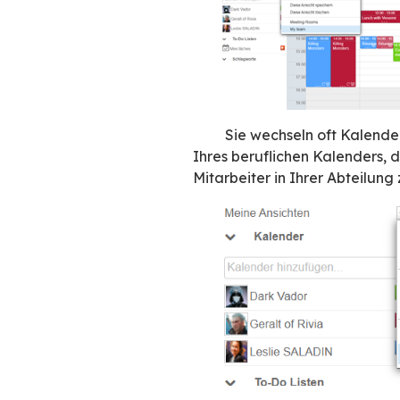
Sie sind Projektlei
oder Ressourcen-
Ansichten!