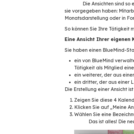
Sie wechseln oft 
Ihres beruflichen
Mitarbeiter in Ihr