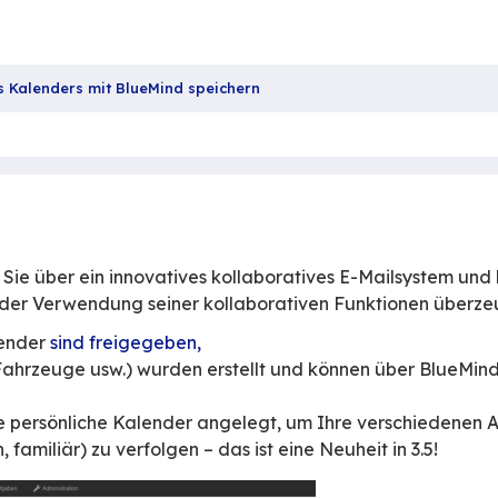
nsichten Ihres Kalenders mit BlueMind speichern
lich verfügen Sie über ein innovatives kollabo