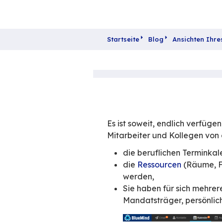
Startseite
Blog
A
Es ist soweit, end