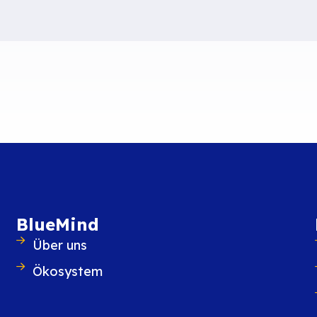
Ähnliche Inhalte
BlueMind
Über uns
Ökosystem